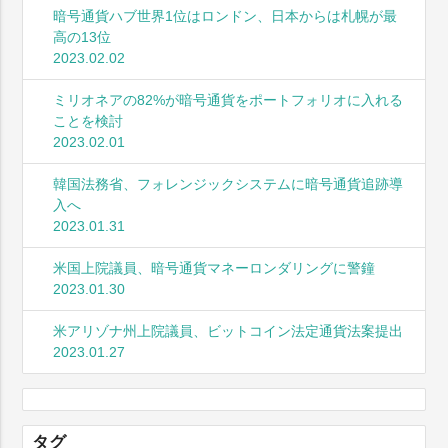
暗号通貨ハブ世界1位はロンドン、日本からは札幌が最
高の13位
2023.02.02
ミリオネアの82%が暗号通貨をポートフォリオに入れる
ことを検討
2023.02.01
韓国法務省、フォレンジックシステムに暗号通貨追跡導
入へ
2023.01.31
米国上院議員、暗号通貨マネーロンダリングに警鐘
2023.01.30
米アリゾナ州上院議員、ビットコイン法定通貨法案提出
2023.01.27
タグ