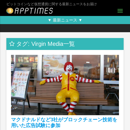
ビットコインなど仮想通貨に関する最新ニュースをお届け
menu
▼ 最新ニュース ▼
タグ: Virgin Media一覧
マクドナルドなど3社がブロックチェーン技術を
用いた広告試験に参加