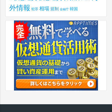
外情報
相場
規制
韓国
犯罪
金融庁