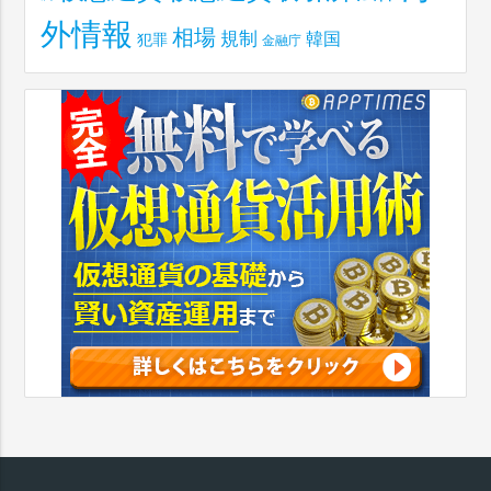
外情報
相場
規制
韓国
犯罪
金融庁