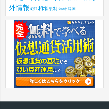
外情報
相場
規制
韓国
犯罪
金融庁