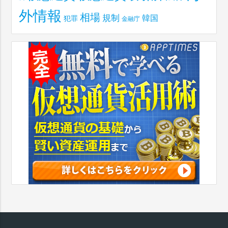
外情報
相場
規制
韓国
犯罪
金融庁