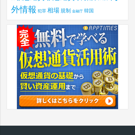
外情報
相場
規制
韓国
犯罪
金融庁