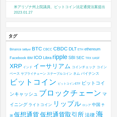
米アリゾナ州上院議員、ビットコイン法定通貨法案提出
2023.01.27
タグ
BTC
CBDC
DLT
ethereum
Binance
CBCC
bitflyer
ETH
ripple
ICO
SBI
Libra
SEC
Facebook
IBM
TRX
UASF
XRP
イーサリアム
コインチェック
コイン
インド
ベース
バイナンス
サプライチェーン
ステーブルコイン
ネム
ビットコイン
ビットコイ
ビットコインETF
ブロックチェーン
ンキャッシュ
マ
リップル
イニング
中国
ライトコイン
予
ロシア
海
仮想通貨取引所
仮想通貨
法律
測