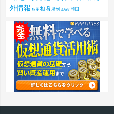
外情報
相場
規制
韓国
犯罪
金融庁