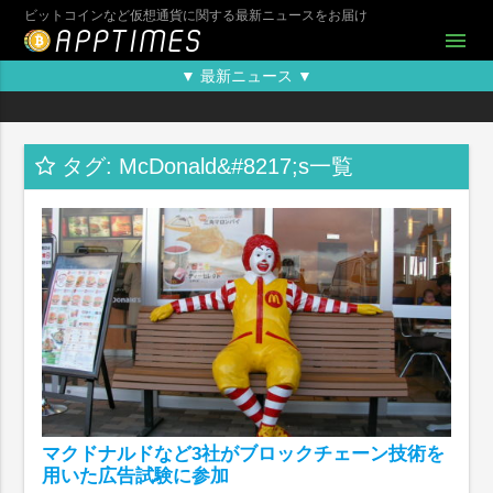
ビットコインなど仮想通貨に関する最新ニュースをお届け
menu
▼ 最新ニュース ▼
タグ: McDonald&#8217;s一覧
マクドナルドなど3社がブロックチェーン技術を
用いた広告試験に参加