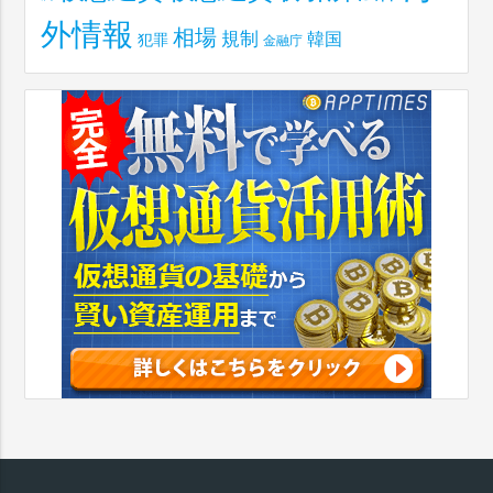
外情報
相場
規制
韓国
犯罪
金融庁