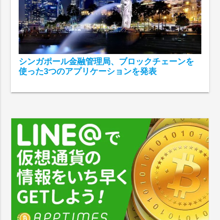
シンガポール金融管理局、ブロックチェーンを
使った3つのアプリケーションを発表