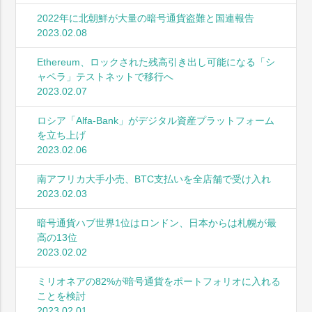
2022年に北朝鮮が大量の暗号通貨盗難と国連報告
2023.02.08
Ethereum、ロックされた残高引き出し可能になる「シ
ャペラ」テストネットで移行へ
2023.02.07
ロシア「Alfa-Bank」がデジタル資産プラットフォーム
を立ち上げ
2023.02.06
南アフリカ大手小売、BTC支払いを全店舗で受け入れ
2023.02.03
暗号通貨ハブ世界1位はロンドン、日本からは札幌が最
高の13位
2023.02.02
ミリオネアの82%が暗号通貨をポートフォリオに入れる
ことを検討
2023.02.01