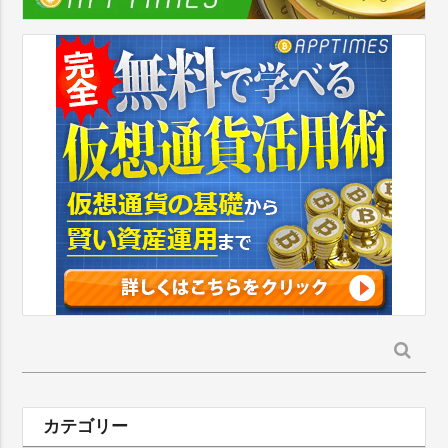
検
索:
カテゴリー