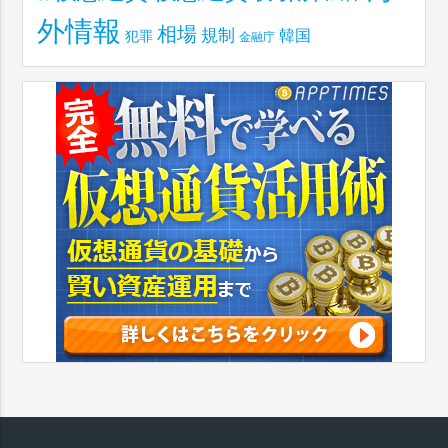
外情報
相場
規制
韓国
犯罪
金融庁