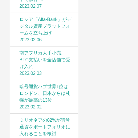
2023.02.07
ロシア「Alfa-Bank」がデ
ジタル資産プラットフォ
ームを立ち上げ
2023.02.06
南アフリカ大手小売、
BTC支払いを全店舗で受
け入れ
2023.02.03
暗号通貨ハブ世界1位は
ロンドン、日本からは札
幌が最高の13位
2023.02.02
ミリオネアの82%が暗号
通貨をポートフォリオに
入れることを検討