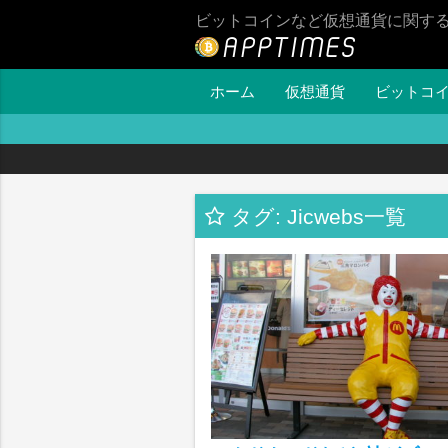
ビットコインなど仮想通貨に関す
ホーム
仮想通貨
ビットコ
タグ: Jicwebs一覧