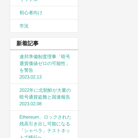
初心者向け
市況
新着記事
連邦準備制度理事「暗号
通貨価値ゼロの可能性」
を警告
2023.02.13
2022年に北朝鮮が大量の
暗号通貨盗難と国連報告
2023.02.08
Ethereum、ロックされた
残高引き出し可能になる
「シャペラ」テストネッ
トで移行へ