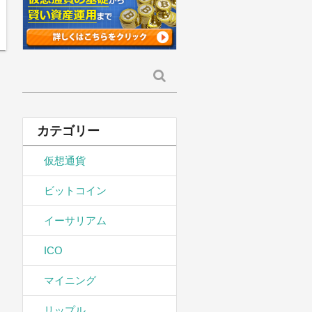
検
索:
カテゴリー
仮想通貨
ビットコイン
イーサリアム
ICO
マイニング
リップル