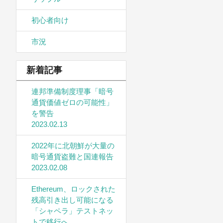
初心者向け
市況
新着記事
連邦準備制度理事「暗号
通貨価値ゼロの可能性」
を警告
2023.02.13
2022年に北朝鮮が大量の
暗号通貨盗難と国連報告
2023.02.08
Ethereum、ロックされた
残高引き出し可能になる
「シャペラ」テストネッ
トで移行へ