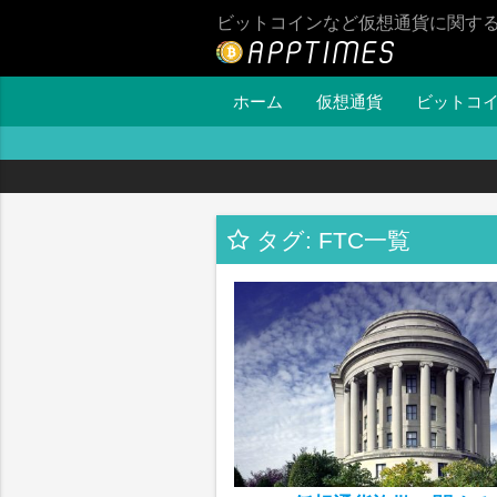
ビットコインなど仮想通貨に関す
ホーム
仮想通貨
ビットコ
タグ: FTC一覧