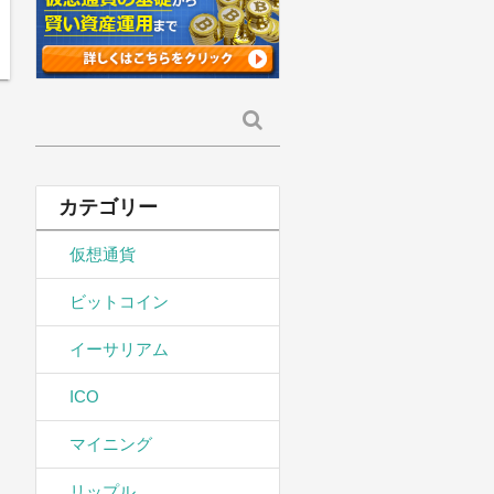
検
索:
カテゴリー
仮想通貨
ビットコイン
イーサリアム
ICO
マイニング
リップル