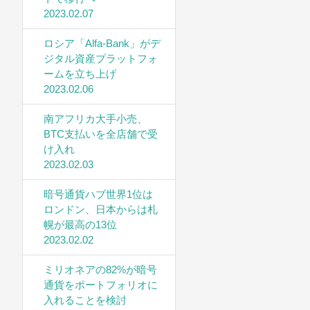
2023.02.07
ロシア「Alfa-Bank」がデ
ジタル資産プラットフォ
ームを立ち上げ
2023.02.06
南アフリカ大手小売、
BTC支払いを全店舗で受
け入れ
2023.02.03
暗号通貨ハブ世界1位は
ロンドン、日本からは札
幌が最高の13位
2023.02.02
ミリオネアの82%が暗号
通貨をポートフォリオに
入れることを検討