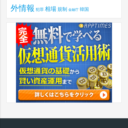
外情報
相場
規制
韓国
犯罪
金融庁