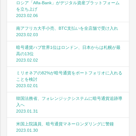
ロシア「Alfa-Bank」がデジタル資産プラットフォーム
を立ち上げ
2023.02.06
南アフリカ大手小売、BTC支払いを全店舗で受け入れ
2023.02.03
暗号通貨ハブ世界1位はロンドン、日本からは札幌が最
高の13位
2023.02.02
ミリオネアの82%が暗号通貨をポートフォリオに入れる
ことを検討
2023.02.01
韓国法務省、フォレンジックシステムに暗号通貨追跡導
入へ
2023.01.31
米国上院議員、暗号通貨マネーロンダリングに警鐘
2023.01.30