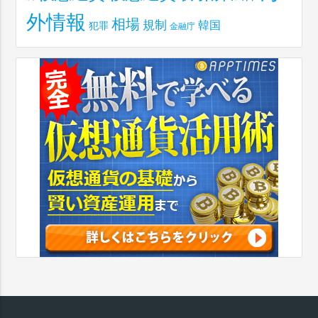
外情報
相場
規制
韓国
犯罪
金融庁