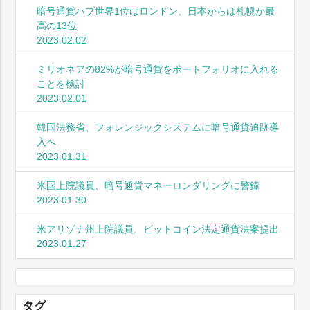
暗号通貨ハブ世界1位はロンドン、日本からは札幌が最
高の13位
2023.02.02
ミリオネアの82%が暗号通貨をポートフォリオに入れる
ことを検討
2023.02.01
韓国法務省、フォレンジックシステムに暗号通貨追跡導
入へ
2023.01.31
米国上院議員、暗号通貨マネーロンダリングに警鐘
2023.01.30
米アリゾナ州上院議員、ビットコイン法定通貨法案提出
2023.01.27
タグ