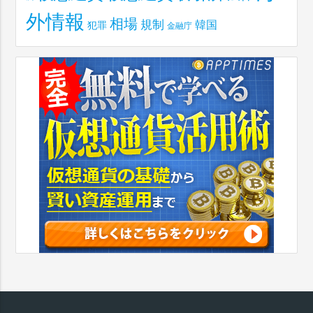
外情報
相場
規制
韓国
犯罪
金融庁