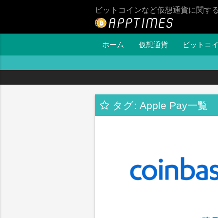
ビットコインなど仮想通貨に関す
ホーム
仮想通貨
ビットコ
タグ: Apple Pay一覧