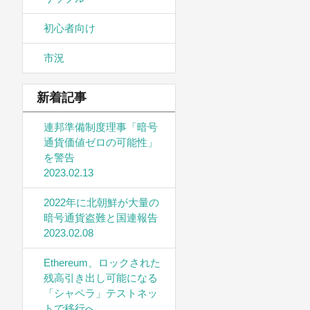
初心者向け
市況
新着記事
連邦準備制度理事「暗号
通貨価値ゼロの可能性」
を警告
2023.02.13
2022年に北朝鮮が大量の
暗号通貨盗難と国連報告
2023.02.08
Ethereum、ロックされた
残高引き出し可能になる
「シャペラ」テストネッ
トで移行へ