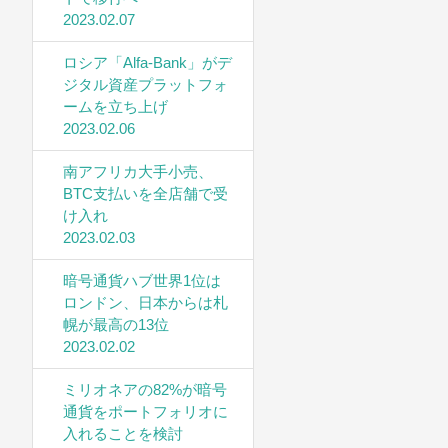
2023.02.07
ロシア「Alfa-Bank」がデ
ジタル資産プラットフォ
ームを立ち上げ
2023.02.06
南アフリカ大手小売、
BTC支払いを全店舗で受
け入れ
2023.02.03
暗号通貨ハブ世界1位は
ロンドン、日本からは札
幌が最高の13位
2023.02.02
ミリオネアの82%が暗号
通貨をポートフォリオに
入れることを検討