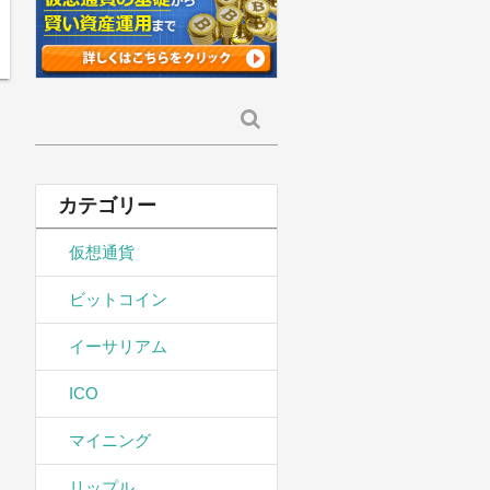
検
索:
カテゴリー
仮想通貨
ビットコイン
イーサリアム
ICO
マイニング
リップル