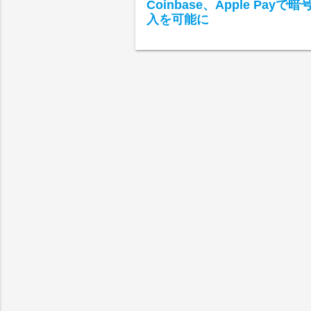
Coinbase、Apple Payで
入を可能に