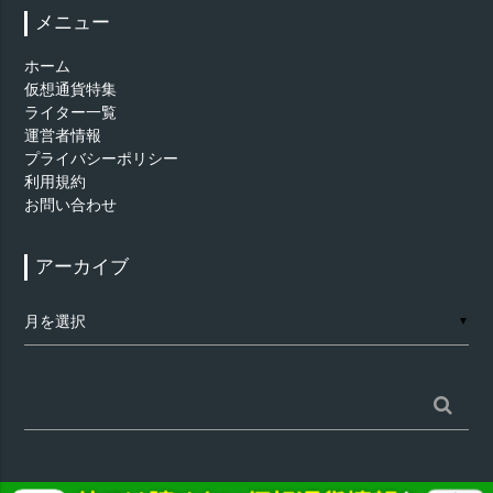
メニュー
ホーム
仮想通貨特集
ライター一覧
運営者情報
プライバシーポリシー
利用規約
お問い合わせ
アーカイブ
ア
▼
ー
カ
イ
ブ
検
索: