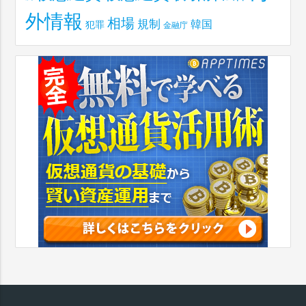
外情報
相場
規制
韓国
犯罪
金融庁