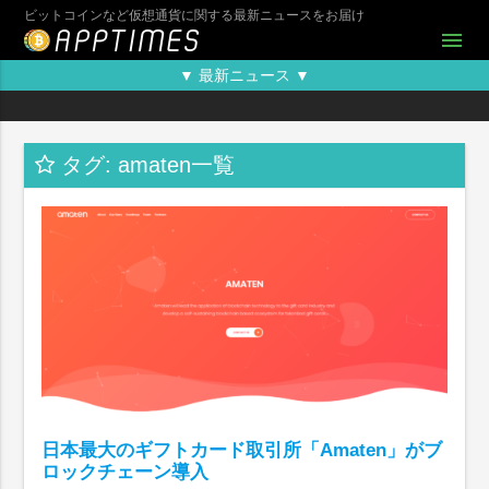
ビットコインなど仮想通貨に関する最新ニュースをお届け
menu
▼ 最新ニュース ▼
タグ: amaten一覧
日本最大のギフトカード取引所「Amaten」がブ
ロックチェーン導入