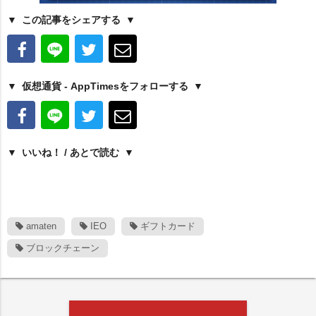
この記事をシェアする
仮想通貨 - AppTimesをフォローする
いいね！ / あとで読む
amaten
IEO
ギフトカード
ブロックチェーン