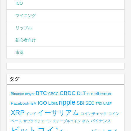
ICO
マイニング
リップル
初心者向け
市況
タグ
BTC
CBDC
DLT
ethereum
Binance
CBCC
bitflyer
ETH
ripple
ICO
SBI
Libra
SEC
Facebook
IBM
TRX
UASF
XRP
イーサリアム
コインチェック
コイン
インド
ベース
バイナンス
サプライチェーン
ステーブルコイン
ネム
ビットコイン