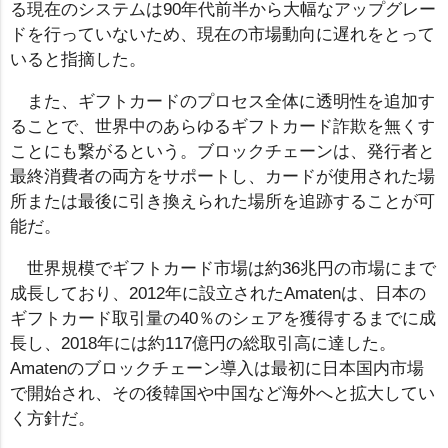
る現在のシステムは90年代前半から大幅なアップグレー
ドを行っていないため、現在の市場動向に遅れをとって
いると指摘した。
また、ギフトカードのプロセス全体に透明性を追加す
ることで、世界中のあらゆるギフトカード詐欺を無くす
ことにも繋がるという。ブロックチェーンは、発行者と
最終消費者の両方をサポートし、カードが使用された場
所または最後に引き換えられた場所を追跡することが可
能だ。
世界規模でギフトカード市場は約36兆円の市場にまで
成長しており、2012年に設立されたAmatenは、日本の
ギフトカード取引量の40％のシェアを獲得するまでに成
長し、2018年には約117億円の総取引高に達した。
Amatenのブロックチェーン導入は最初に日本国内市場
で開始され、その後韓国や中国など海外へと拡大してい
く方針だ。