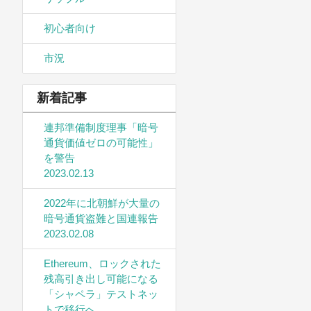
初心者向け
市況
新着記事
連邦準備制度理事「暗号
通貨価値ゼロの可能性」
を警告
2023.02.13
2022年に北朝鮮が大量の
暗号通貨盗難と国連報告
2023.02.08
Ethereum、ロックされた
残高引き出し可能になる
「シャペラ」テストネッ
トで移行へ