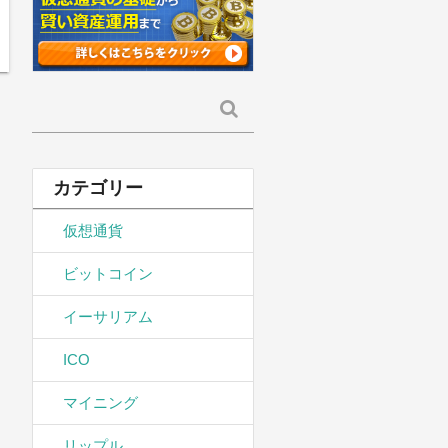
検
索:
カテゴリー
仮想通貨
ビットコイン
イーサリアム
ICO
マイニング
リップル