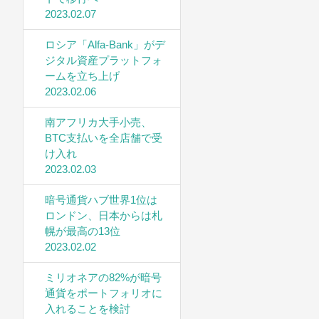
2023.02.07
ロシア「Alfa-Bank」がデ
ジタル資産プラットフォ
ームを立ち上げ
2023.02.06
南アフリカ大手小売、
BTC支払いを全店舗で受
け入れ
2023.02.03
暗号通貨ハブ世界1位は
ロンドン、日本からは札
幌が最高の13位
2023.02.02
ミリオネアの82%が暗号
通貨をポートフォリオに
入れることを検討