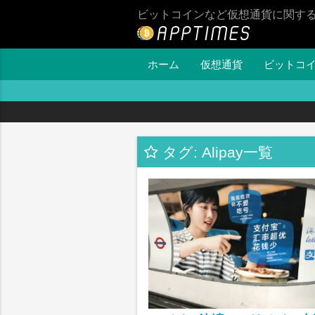
ビットコインなど仮想通貨に関す
ホーム
仮想通貨
ビットコ
タグ: Alipay一覧