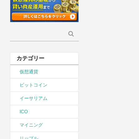
検
索:
カテゴリー
仮想通貨
ビットコイン
イーサリアム
ICO
マイニング
リップル