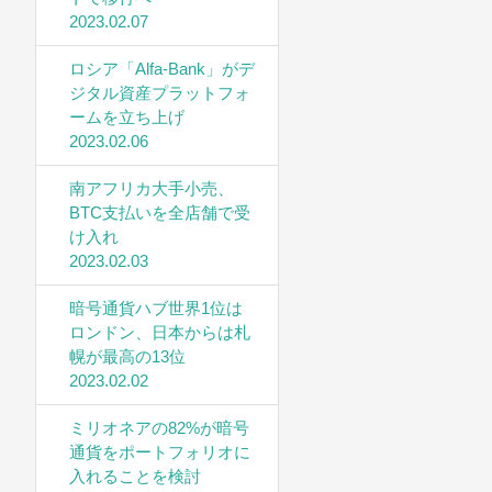
2023.02.07
ロシア「Alfa-Bank」がデ
ジタル資産プラットフォ
ームを立ち上げ
2023.02.06
南アフリカ大手小売、
BTC支払いを全店舗で受
け入れ
2023.02.03
暗号通貨ハブ世界1位は
ロンドン、日本からは札
幌が最高の13位
2023.02.02
ミリオネアの82%が暗号
通貨をポートフォリオに
入れることを検討