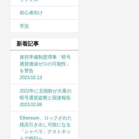
初心者向け
市況
新着記事
連邦準備制度理事「暗号
通貨価値ゼロの可能性」
を警告
2023.02.13
2022年に北朝鮮が大量の
暗号通貨盗難と国連報告
2023.02.08
Ethereum、ロックされた
残高引き出し可能になる
「シャペラ」テストネッ
トで移行へ