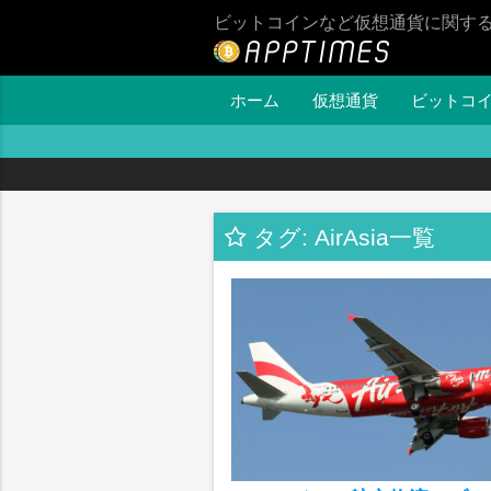
ビットコインなど仮想通貨に関す
ホーム
仮想通貨
ビットコ
タグ: AirAsia一覧