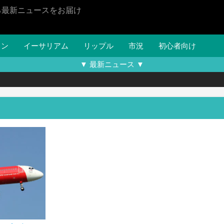
る最新ニュースをお届け
イン
イーサリアム
リップル
市況
初心者向け
▼ 最新ニュース ▼