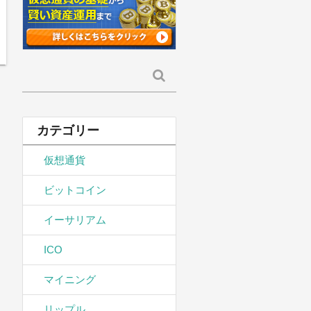
検
索:
カテゴリー
仮想通貨
ビットコイン
イーサリアム
ICO
マイニング
リップル