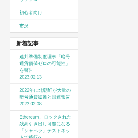
初心者向け
市況
新着記事
連邦準備制度理事「暗号
通貨価値ゼロの可能性」
を警告
2023.02.13
2022年に北朝鮮が大量の
暗号通貨盗難と国連報告
2023.02.08
Ethereum、ロックされた
残高引き出し可能になる
「シャペラ」テストネッ
トで移行へ