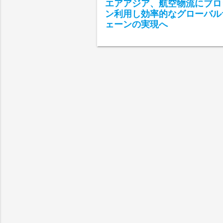
エアアジア、航空物流にブロ
ン利用し効率的なグローバル
ェーンの実現へ