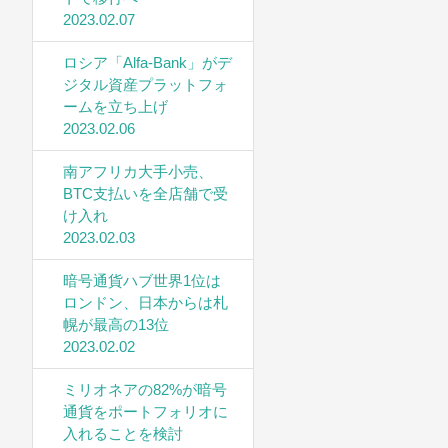
2023.02.07
ロシア「Alfa-Bank」がデ
ジタル資産プラットフォ
ームを立ち上げ
2023.02.06
南アフリカ大手小売、
BTC支払いを全店舗で受
け入れ
2023.02.03
暗号通貨ハブ世界1位は
ロンドン、日本からは札
幌が最高の13位
2023.02.02
ミリオネアの82%が暗号
通貨をポートフォリオに
入れることを検討