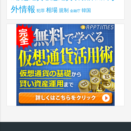
外情報
相場
規制
韓国
犯罪
金融庁