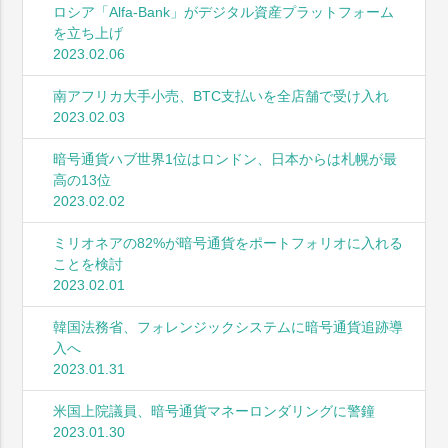
ロシア「Alfa-Bank」がデジタル資産プラットフォーム
を立ち上げ
2023.02.06
南アフリカ大手小売、BTC支払いを全店舗で受け入れ
2023.02.03
暗号通貨ハブ世界1位はロンドン、日本からは札幌が最
高の13位
2023.02.02
ミリオネアの82%が暗号通貨をポートフォリオに入れる
ことを検討
2023.02.01
韓国法務省、フォレンジックシステムに暗号通貨追跡導
入へ
2023.01.31
米国上院議員、暗号通貨マネーロンダリングに警鐘
2023.01.30