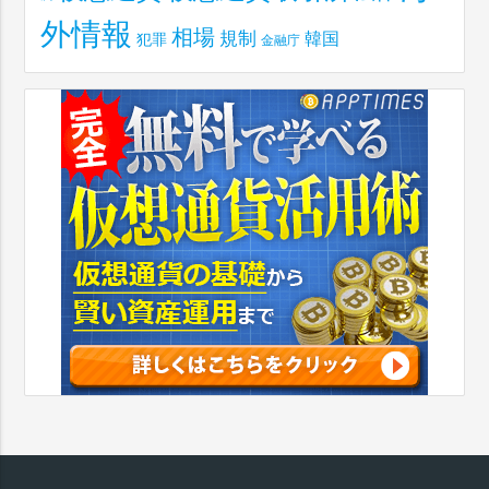
外情報
相場
規制
韓国
犯罪
金融庁