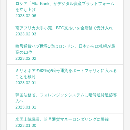
ロシア「Alfa-Bank」がデジタル資産プラットフォーム
を立ち上げ
2023.02.06
南アフリカ大手小売、BTC支払いを全店舗で受け入れ
2023.02.03
暗号通貨ハブ世界1位はロンドン、日本からは札幌が最
高の13位
2023.02.02
ミリオネアの82%が暗号通貨をポートフォリオに入れる
ことを検討
2023.02.01
韓国法務省、フォレンジックシステムに暗号通貨追跡導
入へ
2023.01.31
米国上院議員、暗号通貨マネーロンダリングに警鐘
2023.01.30