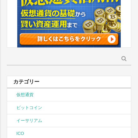
検
索:
カテゴリー
仮想通貨
ビットコイン
イーサリアム
ICO