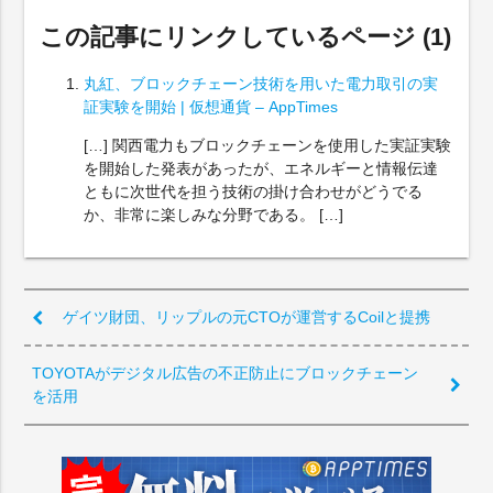
この記事にリンクしているページ (1)
丸紅、ブロックチェーン技術を用いた電力取引の実
証実験を開始 | 仮想通貨 – AppTimes
[…] 関西電力もブロックチェーンを使用した実証実験
を開始した発表があったが、エネルギーと情報伝達
ともに次世代を担う技術の掛け合わせがどうでる
か、非常に楽しみな分野である。 […]
ゲイツ財団、リップルの元CTOが運営するCoilと提携
TOYOTAがデジタル広告の不正防止にブロックチェーン
を活用