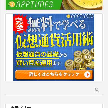
検
索:
カテゴリー