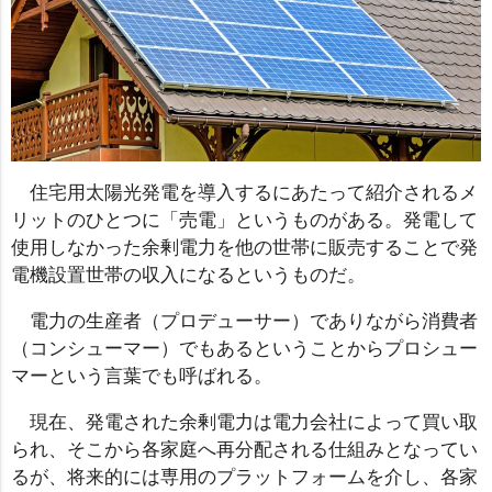
住宅用太陽光発電を導入するにあたって紹介されるメ
リットのひとつに「売電」というものがある。発電して
使用しなかった余剰電力を他の世帯に販売することで発
電機設置世帯の収入になるというものだ。
電力の生産者（プロデューサー）でありながら消費者
（コンシューマー）でもあるということからプロシュー
マーという言葉でも呼ばれる。
現在、発電された余剰電力は電力会社によって買い取
られ、そこから各家庭へ再分配される仕組みとなってい
るが、将来的には専用のプラットフォームを介し、各家