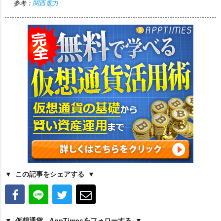
参考：
関西電力
この記事をシェアする
仮想通貨 - AppTimesをフォローする