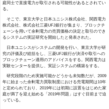
庭同士で直接電力が取引される可能性があるとされてい
る。
そこで、東京大学と日本ユニシス株式会社、関西電力
株式会社、株式会社三菱UFJ銀行が集まり、ブロックチ
ェーンを用いて余剰電力の売買価格の決定と取引のでき
るシステムの実証研究を開始したと発表された。
日本ユニシスがシステムの開発を行い、東京大学が研
究の評価及び総括をし、三菱UFJ銀行が決済や取引への
ブロックチェーン適用のアドバイスをする。関西電力は
実験センターを提供し、実証システムの構築をする。
研究段階のため実施可能かどうかも未知数だが、2009
年に始まった余剰電力買取制度における売電期間は10年
と定められており、2019年には初期に設置をはじめた家
庭が満了を迎え始める「2019年問題」はすぐ目前まで迫
っている。