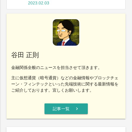
2023.02.03
谷田 正則
金融関係全般のニュースを担当させて頂きます。
主に仮想通貨（暗号通貨）などの金融情報やブロックチェ
ーン・フィンテックといった先端技術に関する最新情報を
ご紹介しております。宜しくお願いします。
chevron_right
記事一覧