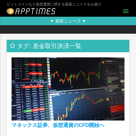
ビットコインなど仮想通貨に関する最新ニュースをお届け
menu
▼ 最新ニュース ▼
タグ: 差金取引決済一覧
マネックス証券、仮想通貨のCFD開始へ