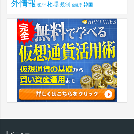
外情報
相場
規制
韓国
犯罪
金融庁