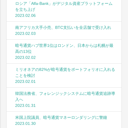
ロシア「Alfa-Bank」がデジタル資産プラットフォーム
を立ち上げ
2023.02.06
南アフリカ大手小売、BTC支払いを全店舗で受け入れ
2023.02.03
暗号通貨ハブ世界1位はロンドン、日本からは札幌が最
高の13位
2023.02.02
ミリオネアの82%が暗号通貨をポートフォリオに入れる
ことを検討
2023.02.01
韓国法務省、フォレンジックシステムに暗号通貨追跡導
入へ
2023.01.31
米国上院議員、暗号通貨マネーロンダリングに警鐘
2023.01.30