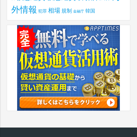
外情報
相場
規制
韓国
犯罪
金融庁