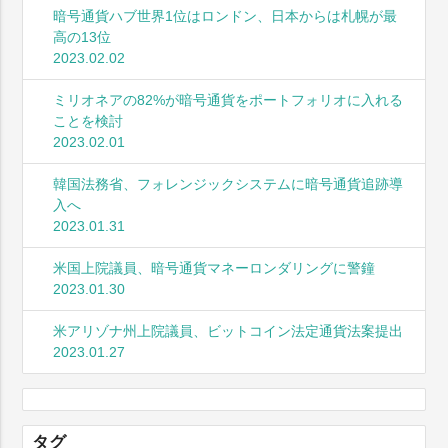
暗号通貨ハブ世界1位はロンドン、日本からは札幌が最
高の13位
2023.02.02
ミリオネアの82%が暗号通貨をポートフォリオに入れる
ことを検討
2023.02.01
韓国法務省、フォレンジックシステムに暗号通貨追跡導
入へ
2023.01.31
米国上院議員、暗号通貨マネーロンダリングに警鐘
2023.01.30
米アリゾナ州上院議員、ビットコイン法定通貨法案提出
2023.01.27
タグ