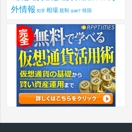
外情報
相場
規制
韓国
犯罪
金融庁