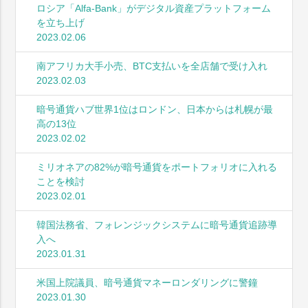
ロシア「Alfa-Bank」がデジタル資産プラットフォーム
を立ち上げ
2023.02.06
南アフリカ大手小売、BTC支払いを全店舗で受け入れ
2023.02.03
暗号通貨ハブ世界1位はロンドン、日本からは札幌が最
高の13位
2023.02.02
ミリオネアの82%が暗号通貨をポートフォリオに入れる
ことを検討
2023.02.01
韓国法務省、フォレンジックシステムに暗号通貨追跡導
入へ
2023.01.31
米国上院議員、暗号通貨マネーロンダリングに警鐘
2023.01.30