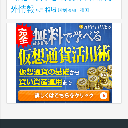
外情報
相場
規制
韓国
犯罪
金融庁