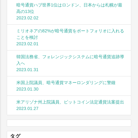
暗号通貨ハブ世界1位はロンドン、日本からは札幌が最
高の13位
2023.02.02
ミリオネアの82%が暗号通貨をポートフォリオに入れる
ことを検討
2023.02.01
韓国法務省、フォレンジックシステムに暗号通貨追跡導
入へ
2023.01.31
米国上院議員、暗号通貨マネーロンダリングに警鐘
2023.01.30
米アリゾナ州上院議員、ビットコイン法定通貨法案提出
2023.01.27
タグ