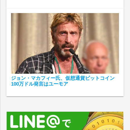
ジョン・マカフィー氏、仮想通貨ビットコイン
100万ドル発言はユーモア