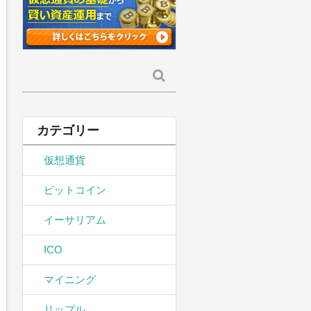
検
索:
カテゴリー
仮想通貨
ビットコイン
イーサリアム
ICO
マイニング
リップル