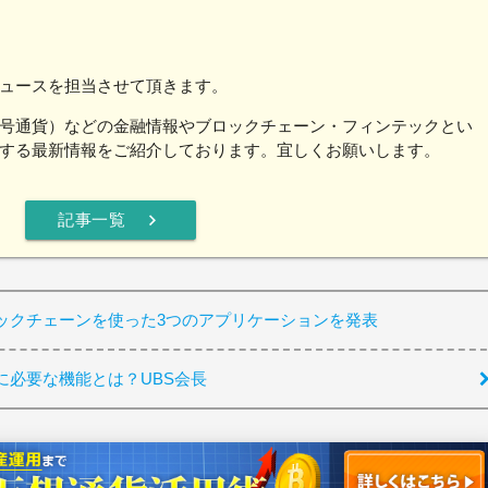
ュースを担当させて頂きます。
号通貨）などの金融情報やブロックチェーン・フィンテックとい
する最新情報をご紹介しております。宜しくお願いします。
chevron_right
記事一覧
ックチェーンを使った3つのアプリケーションを発表
に必要な機能とは？UBS会長