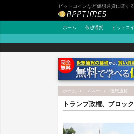
ビットコインなど仮想通貨に関す
ホーム
仮想通貨
ビットコ
ホーム
マネー
仮想通貨
トランプ政権、ブロック