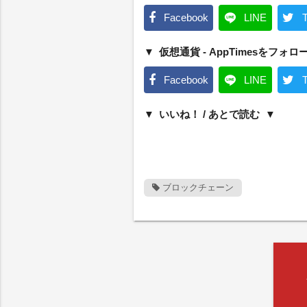
Facebook
LINE
T
仮想通貨 - AppTimesをフォロ
Facebook
LINE
T
いいね！ / あとで読む
ブロックチェーン