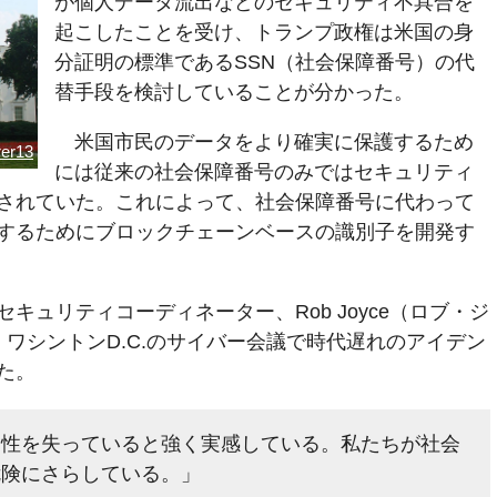
が個人データ流出などのセキュリティ不具合を
起こしたことを受け、トランプ政権は米国の身
分証明の標準であるSSN（社会保障番号）の代
替手段を検討していることが分かった。
米国市民のデータをより確実に保護するため
rer13
には従来の社会保障番号のみではセキュリティ
されていた。これによって、社会保障番号に代わって
するためにブロックチェーンベースの識別子を開発す
キュリティコーディネーター、Rob Joyce（ロブ・ジ
ワシントンD.C.のサイバー会議で時代遅れのアイデン
た。
用性を失っていると強く実感している。私たちが社会
危険にさらしている。」