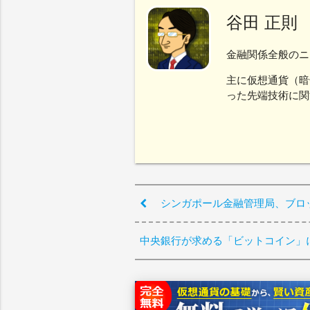
谷田 正則
金融関係全般のニ
主に仮想通貨（暗
った先端技術に関
シンガポール金融管理局、ブロ
中央銀行が求める「ビットコイン」