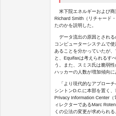
米下院エネルギーおよび商業
Richard Smith（リチ
たのかを説明した。
データ流出の原因とされるの
コンピューターシステムで使用し
あることを分かっていたが、
と、Equifaxは考えられ
う。また、スミス氏は脆弱性
ハッカーの人数が増加傾向に
「より現代的なアプローチ
シントンD.C.に本部を置く、市
Privacy Informatio
ィレクターであるMarc Ro
くの公法の変更が求められる