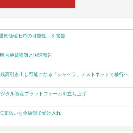
通貨価値ゼロの可能性」を警告
の暗号通貨盗難と国連報告
された残高引き出し可能になる「シャペラ」テストネットで移行へ
」がデジタル資産プラットフォームを立ち上げ
TC支払いを全店舗で受け入れ