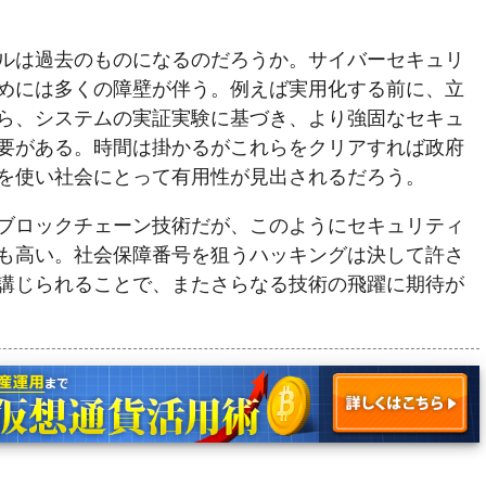
ルは過去のものになるのだろうか。サイバーセキュリ
めには多くの障壁が伴う。例えば実用化する前に、立
ら、システムの実証実験に基づき、より強固なセキュ
要がある。時間は掛かるがこれらをクリアすれば政府
を使い社会にとって有用性が見出されるだろう。
ブロックチェーン技術だが、このようにセキュリティ
も高い。社会保障番号を狙うハッキングは決して許さ
講じられることで、またさらなる技術の飛躍に期待が