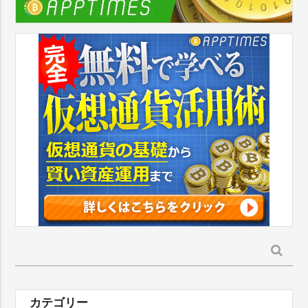
検
索:
カテゴリー