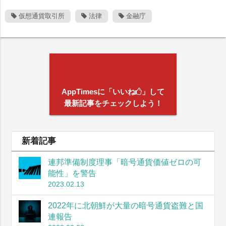
仮想通貨取引所
法律
金融庁
AppTimesに「いいね
」して
最新記事をチェックしよう！
新着記事
連邦準備制度理事「暗号通貨価値ゼロの可
能性」を警告
2023.02.13
2022年に北朝鮮が大量の暗号通貨盗難と国
連報告