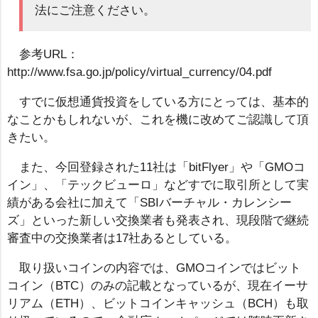
法にご注意ください。
参考URL：
http://www.fsa.go.jp/policy/virtual_currency/04.pdf
すでに仮想通貨投資をしている方にとっては、基本的
なことかもしれないが、これを機に改めてご認識して頂
きたい。
また、今回登録された11社は「bitFlyer」や「GMOコ
イン」、「テックビューロ」などすでに取引所として実
績がある会社に加えて「SBIバーチャル・カレンシー
ズ」といった新しい交換業者も発表され、現段階で継続
審査中の交換業者は17社あるとしている。
取り扱いコインの内容では、GMOコインではビット
コイン（BTC）のみの記載となっているが、現在イーサ
リアム（ETH）、ビットコインキャッシュ（BCH）も取