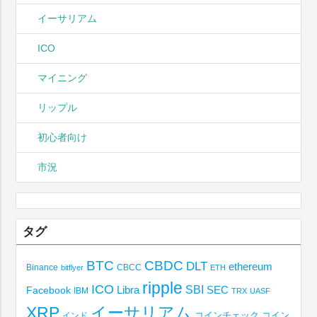
イーサリアム
ICO
マイニング
リップル
初心者向け
市況
タグ
BTC
CBDC
DLT
ethereum
Binance
CBCC
bitflyer
ETH
ripple
ICO
SBI
Libra
SEC
Facebook
IBM
TRX
UASF
XRP
イーサリアム
コインチェック
コイン
インド