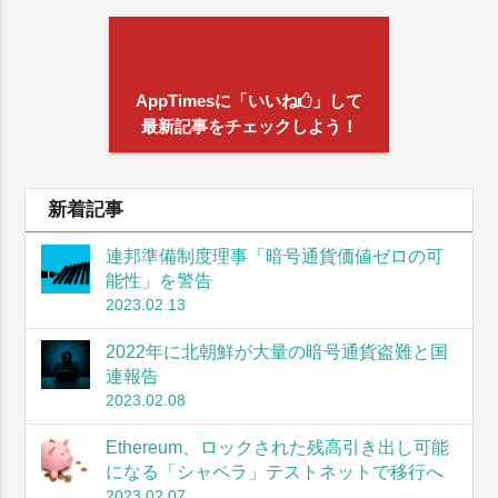
AppTimesに「いいね
」して
最新記事をチェックしよう！
新着記事
連邦準備制度理事「暗号通貨価値ゼロの可
能性」を警告
2023.02.13
2022年に北朝鮮が大量の暗号通貨盗難と国
連報告
2023.02.08
Ethereum、ロックされた残高引き出し可能
になる「シャペラ」テストネットで移行へ
2023.02.07