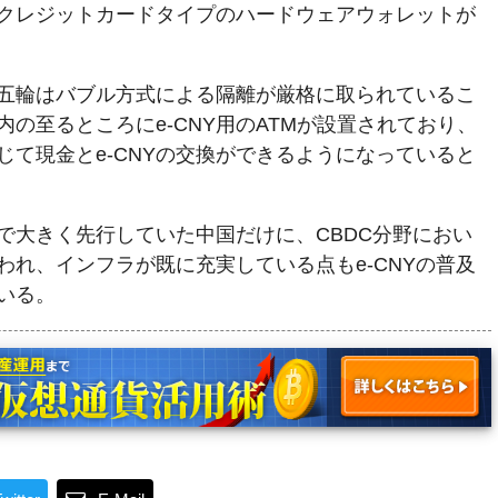
クレジットカードタイプのハードウェアウォレットが
五輪はバブル方式による隔離が厳格に取られているこ
の至るところにe-CNY用のATMが設置されており、
じて現金とe-CNYの交換ができるようになっていると
で大きく先行していた中国だけに、CBDC分野におい
われ、インフラが既に充実している点もe-CNYの普及
いる。