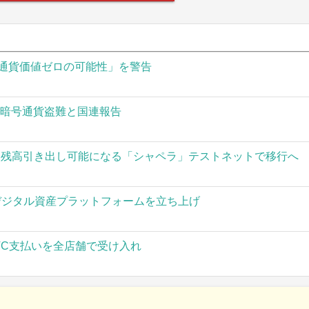
通貨価値ゼロの可能性」を警告
の暗号通貨盗難と国連報告
された残高引き出し可能になる「シャペラ」テストネットで移行へ
」がデジタル資産プラットフォームを立ち上げ
TC支払いを全店舗で受け入れ