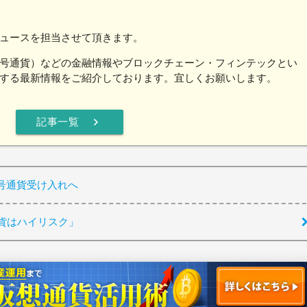
ュースを担当させて頂きます。
号通貨）などの金融情報やブロックチェーン・フィンテックとい
する最新情報をご紹介しております。宜しくお願いします。
chevron_right
記事一覧
号通貨受け入れへ
貨はハイリスク」