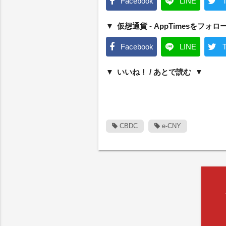
Facebook
LINE
T
仮想通貨 - AppTimesをフォロ
Facebook
LINE
T
いいね！ / あとで読む
CBDC
e-CNY