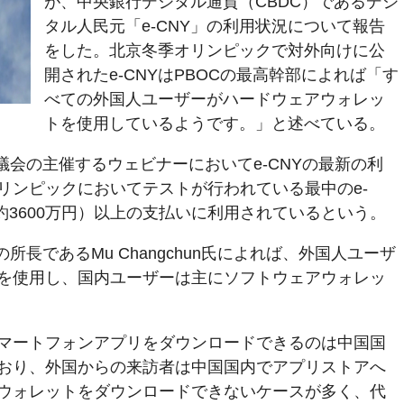
が、中央銀行デジタル通貨（CBDC）であるデジ
タル人民元「e-CNY」の利用状況について報告
をした。北京冬季オリンピックで対外向けに公
開されたe-CNYはPBOCの最高幹部によれば「す
べての外国人ユーザーがハードウェアウォレッ
トを使用しているようです。」と述べている。
議会の主催するウェビナーにおいてe-CNYの最新の利
リンピックにおいてテストが行われている最中のe-
（約3600万円）以上の支払いに利用されているという。
所長であるMu Changchun氏によれば、外国人ユーザ
を使用し、国内ユーザーは主にソフトウェアウォレッ
マートフォンアプリをダウンロードできるのは中国国
おり、外国からの来訪者は中国国内でアプリストアへ
ウォレットをダウンロードできないケースが多く、代