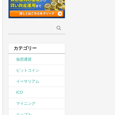
検
索:
カテゴリー
仮想通貨
ビットコイン
イーサリアム
ICO
マイニング
リップル