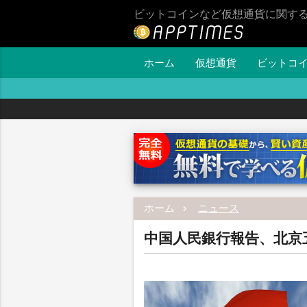
ビットコインなど仮想通貨に関す
ホーム
仮想通貨
ビットコ
ホーム
ニュース
中国人民銀行報告、北京