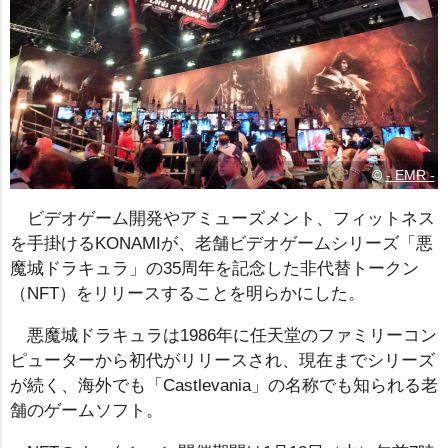
©
- EMR -
ビデオゲーム開発やアミューズメント、フィットネス
を手掛けるKONAMIが、老舗ビデオゲームシリーズ「悪
魔城ドラキュラ」の35周年を記念した非代替トークン
（NFT）をリリースすることを明らかにした。
悪魔城ドラキュラは1986年に任天堂のファミリーコン
ピューターから初代がリリースされ、現在までシリーズ
が続く、海外でも「Castlevania」の名称でも知られる老
舗のゲームソフト。