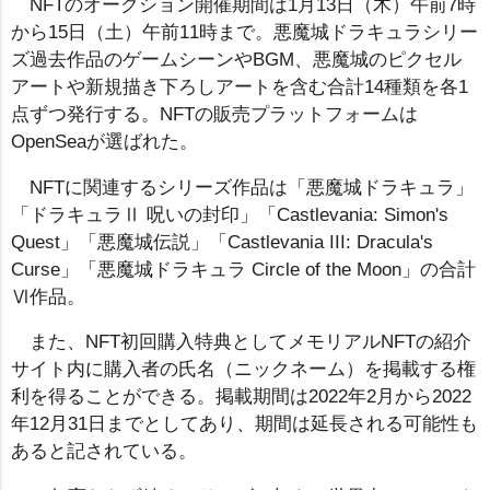
NFTのオークション開催期間は1月13日（木）午前7時
から15日（土）午前11時まで。悪魔城ドラキュラシリー
ズ過去作品のゲームシーンやBGM、悪魔城のピクセル
アートや新規描き下ろしアートを含む合計14種類を各1
点ずつ発行する。NFTの販売プラットフォームは
OpenSeaが選ばれた。
NFTに関連するシリーズ作品は「悪魔城ドラキュラ」
「ドラキュラⅡ 呪いの封印」「Castlevania: Simon's
Quest」「悪魔城伝説」「Castlevania III: Dracula's
Curse」「悪魔城ドラキュラ Circle of the Moon」の合計
Ⅵ作品。
また、NFT初回購入特典としてメモリアルNFTの紹介
サイト内に購入者の氏名（ニックネーム）を掲載する権
利を得ることができる。掲載期間は2022年2月から2022
年12月31日までとしてあり、期間は延長される可能性も
あると記されている。