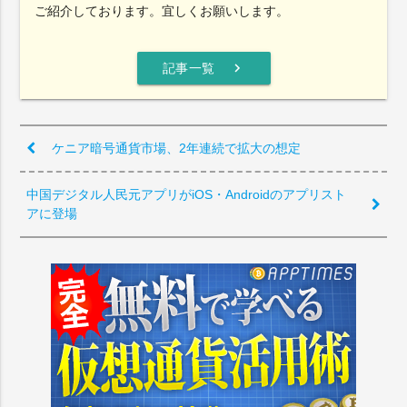
ご紹介しております。宜しくお願いします。
chevron_right
記事一覧
ケニア暗号通貨市場、2年連続で拡大の想定
中国デジタル人民元アプリがiOS・Androidのアプリスト
アに登場