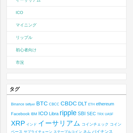
ICO
マイニング
リップル
初心者向け
市況
タグ
BTC
CBDC
DLT
ethereum
Binance
CBCC
bitflyer
ETH
ripple
ICO
SBI
Libra
SEC
Facebook
IBM
TRX
UASF
XRP
イーサリアム
コインチェック
コイン
インド
ベース
バイナンス
サプライチェーン
ステーブルコイン
ネム