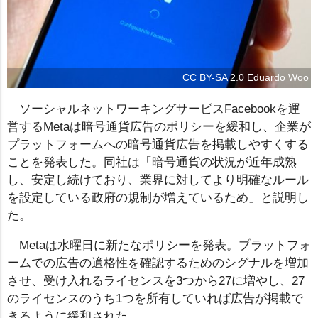
CC BY-SA 2.0
Eduardo Woo
ソーシャルネットワーキングサービスFacebookを運
営するMetaは暗号通貨広告のポリシーを緩和し、企業が
プラットフォームへの暗号通貨広告を掲載しやすくする
ことを発表した。同社は「暗号通貨の状況が近年成熟
し、安定し続けており、業界に対してより明確なルール
を設定している政府の規制が増えているため」と説明し
た。
Metaは水曜日に新たなポリシーを発表。プラットフォ
ームでの広告の適格性を確認するためのシグナルを増加
させ、受け入れるライセンスを3つから27に増やし、27
のライセンスのうち1つを所有していれば広告が掲載で
きるように緩和された。