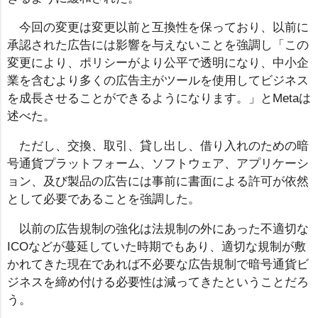
今回の変更は変更以前と互換性を保っており、以前に
承認された広告には影響を与えないことを強調し「この
変更により、ポリシーがより公平で透明になり、中小企
業を含むより多くの広告主がツールを使用してビジネス
を成長させることができるようになります。」とMetaは
述べた。
ただし、交換、取引、貸し出し、借り入れのための暗
号通貨プラットフォーム、ソフトウェア、アプリケーシ
ョン、及び製品の広告には事前に書面による許可が依然
として必要であることを強調した。
以前の広告規制の強化は法規制の外にあった不適切な
ICOなどが蔓延していた時期でもあり、適切な規制が敷
かれてきた現在であれば不必要な広告規制で暗号通貨ビ
ジネスを締め付ける必要性は減ってきたということだろ
う。