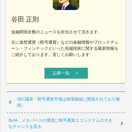
谷田 正則
金融関係全般のニュースを担当させて頂きます。
主に仮想通貨（暗号通貨）などの金融情報やブロックチェ
ーン・フィンテックといった先端技術に関する最新情報を
ご紹介しております。宜しくお願いします。
chevron_right
記事一覧
SEC議長「暗号通貨市場は相場操縦に開放されており脆
弱」
BofA、メタバースの潮流に暗号通貨エコシステムの大き
なチャンスを見る