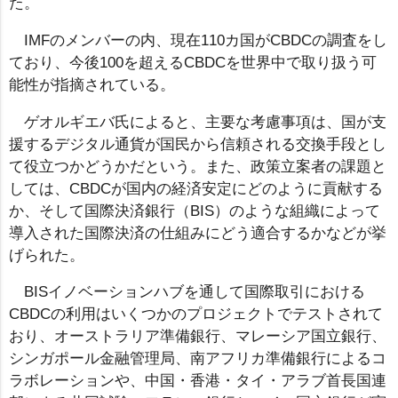
た。
IMFのメンバーの内、現在110カ国がCBDCの調査をし
ており、今後100を超えるCBDCを世界中で取り扱う可
能性が指摘されている。
ゲオルギエバ氏によると、主要な考慮事項は、国が支
援するデジタル通貨が国民から信頼される交換手段とし
て役立つかどうかだという。また、政策立案者の課題と
しては、CBDCが国内の経済安定にどのように貢献する
か、そして国際決済銀行（BIS）のような組織によって
導入された国際決済の仕組みにどう適合するかなどが挙
げられた。
BISイノベーションハブを通して国際取引における
CBDCの利用はいくつかのプロジェクトでテストされて
おり、オーストラリア準備銀行、マレーシア国立銀行、
シンガポール金融管理局、南アフリカ準備銀行によるコ
ラボレーションや、中国・香港・タイ・アラブ首長国連