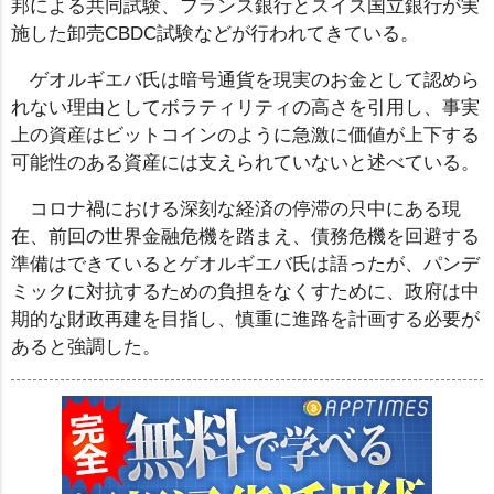
邦による共同試験、フランス銀行とスイス国立銀行が実
施した卸売CBDC試験などが行われてきている。
ゲオルギエバ氏は暗号通貨を現実のお金として認めら
れない理由としてボラティリティの高さを引用し、事実
上の資産はビットコインのように急激に価値が上下する
可能性のある資産には支えられていないと述べている。
コロナ禍における深刻な経済の停滞の只中にある現
在、前回の世界金融危機を踏まえ、債務危機を回避する
準備はできているとゲオルギエバ氏は語ったが、パンデ
ミックに対抗するための負担をなくすために、政府は中
期的な財政再建を目指し、慎重に進路を計画する必要が
あると強調した。