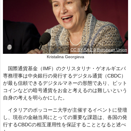
CC BY-SA 2.0
European Union
Kristalina Georgieva
国際通貨基金（IMF）のクリスタリナ・ゲオルギエバ
専務理事は中央銀行の発行するデジタル通貨（CBDC）
が最も信頼できるデジタルマネーの形態であり、ビット
コインなどの暗号通貨をお金と考えるのは難しいという
自身の考えを明らかにした。
イタリアのボッコーニ大学が主催するイベントに登壇
し、現在の金融当局にとっての重要な課題は、各国の発
行するCBDCの相互運用性を保証することとなると述べ