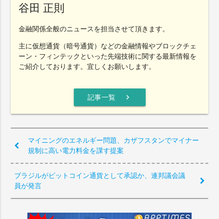
谷田 正則
金融関係全般のニュースを担当させて頂きます。
主に仮想通貨（暗号通貨）などの金融情報やブロックチェ
ーン・フィンテックといった先端技術に関する最新情報を
ご紹介しております。宜しくお願いします。
chevron_right
記事一覧
マイニングのエネルギー問題、カザフスタンでマイナー
規制に高い電力料金を課す提案
ブラジルがビットコイン通貨として承認か、連邦議会議
員が発言