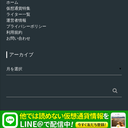
ホーム
仮想通貨特集
ライター一覧
運営者情報
プライバシーポリシー
利用規約
お問い合わせ
アーカイブ
ア
▼
ー
カ
イ
ブ
検
索:
©
仮想通貨 - AppTimes