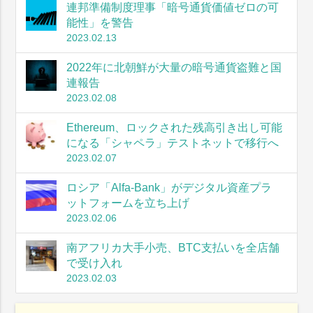
連邦準備制度理事「暗号通貨価値ゼロの可
能性」を警告
2023.02.13
2022年に北朝鮮が大量の暗号通貨盗難と国
連報告
2023.02.08
Ethereum、ロックされた残高引き出し可能
になる「シャペラ」テストネットで移行へ
2023.02.07
ロシア「Alfa-Bank」がデジタル資産プラ
ットフォームを立ち上げ
2023.02.06
南アフリカ大手小売、BTC支払いを全店舗
で受け入れ
2023.02.03