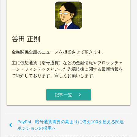
谷田 正則
金融関係全般のニュースを担当させて頂きます。
主に仮想通貨（暗号通貨）などの金融情報やブロックチェ
ーン・フィンテックといった先端技術に関する最新情報を
ご紹介しております。宜しくお願いします。
chevron_right
記事一覧
PayPal、暗号通貨需要の高まりに備え100を超える関連
ポジションの採用へ