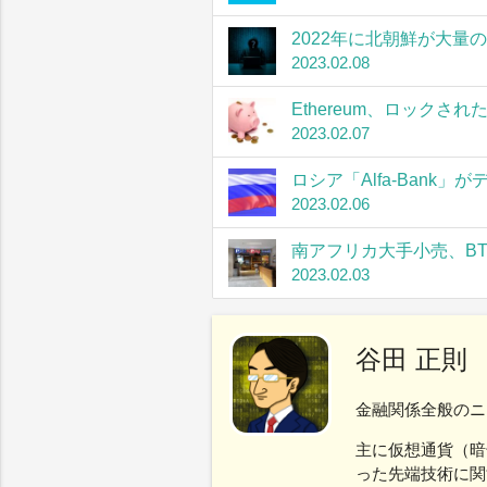
2022年に北朝鮮が大量
2023.02.08
Ethereum、ロック
2023.02.07
ロシア「Alfa-Bank
2023.02.06
南アフリカ大手小売、B
2023.02.03
谷田 正則
金融関係全般のニ
主に仮想通貨（暗
った先端技術に関