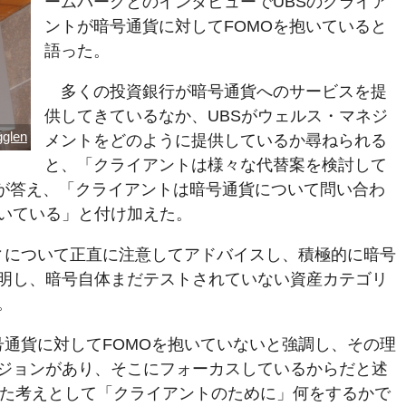
ームバーグとのインタビューでUBSのクライア
ントが暗号通貨に対してFOMOを抱いていると
語った。
多くの投資銀行が暗号通貨へのサービスを提
供してきているなか、UBSがウェルス・マネジ
gglen
メントをどのように提供しているか尋ねられる
と、「クライアントは様々な代替案を検討して
s CEOが答え、「クライアントは暗号通貨について問い合わ
抱いている」と付け加えた。
ティについて正直に注意してアドバイスし、積極的に暗号
明し、暗号自体まだテストされていない資産カテゴリ
。
暗号通貨に対してFOMOを抱いていないと強調し、その理
ジョンがあり、そこにフォーカスしているからだと述
きた考えとして「クライアントのために」何をするかで