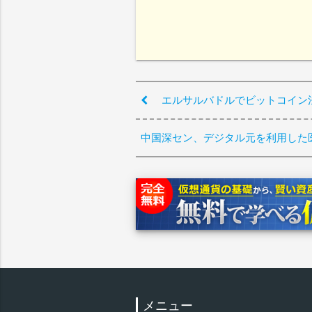
エルサルバドルでビットコイン
中国深セン、デジタル元を利用した
メニュー