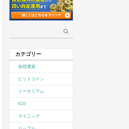
検
索:
カテゴリー
仮想通貨
ビットコイン
イーサリアム
ICO
マイニング
リップル