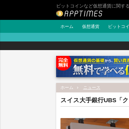
ビットコインなど仮想通貨に関す
ホーム
仮想通貨
ビットコ
ホーム
ニュース
スイス大手銀行UBS「