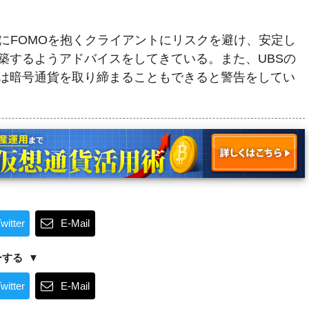
貨にFOMOを抱くクライアントにリスクを避け、安定し
築するようアドバイスをしてきている。また、UBSの
は暗号通貨を取り締まることもできると警告をしてい
witter
E-Mail
ーする
witter
E-Mail