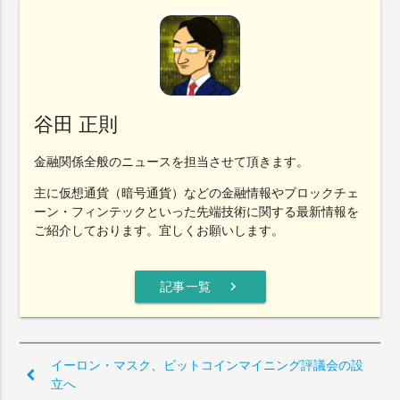
谷田 正則
金融関係全般のニュースを担当させて頂きます。
主に仮想通貨（暗号通貨）などの金融情報やブロックチェ
ーン・フィンテックといった先端技術に関する最新情報を
ご紹介しております。宜しくお願いします。
chevron_right
記事一覧
イーロン・マスク、ビットコインマイニング評議会の設
立へ