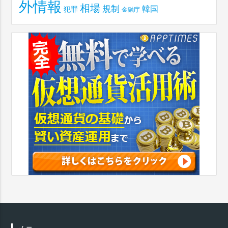
外情報
相場
規制
韓国
犯罪
金融庁