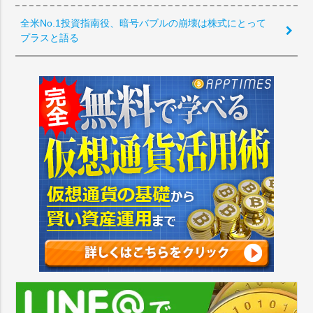
全米No.1投資指南役、暗号バブルの崩壊は株式にとって
プラスと語る