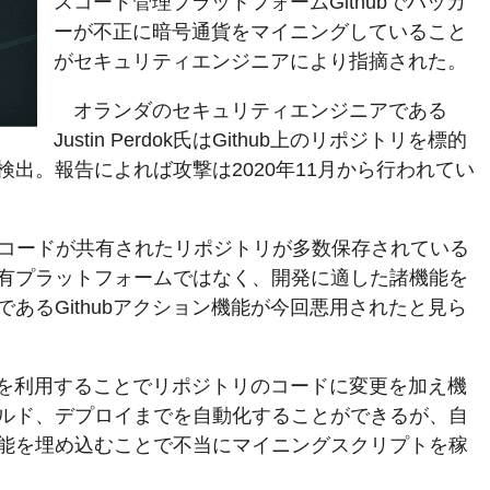
スコード管理プラットフォームGithubでハッカ
ーが不正に暗号通貨をマイニングしていること
がセキュリティエンジニアにより指摘された。
オランダのセキュリティエンジニアである
Justin Perdok氏はGithub上のリポジトリを標的
出。報告によれば攻撃は2020年11月から行われてい
ソースコードが共有されたリポジトリが多数保存されている
有プラットフォームではなく、開発に適した諸機能を
あるGithubアクション機能が今回悪用されたと見ら
機能を利用することでリポジトリのコードに変更を加え機
ルド、デプロイまでを自動化することができるが、自
能を埋め込むことで不当にマイニングスクリプトを稼