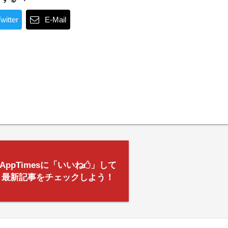
witter
E-Mail
AppTimesに「いいね
」して
最新記事をチェックしよう！