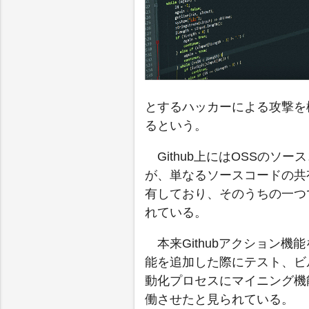
とするハッカーによる攻撃を検
るという。
Github上にはOSSの
が、単なるソースコードの共
有しており、そのうちの一つで
れている。
本来Githubアクション
能を追加した際にテスト、ビ
動化プロセスにマイニング機
働させたと見られている。