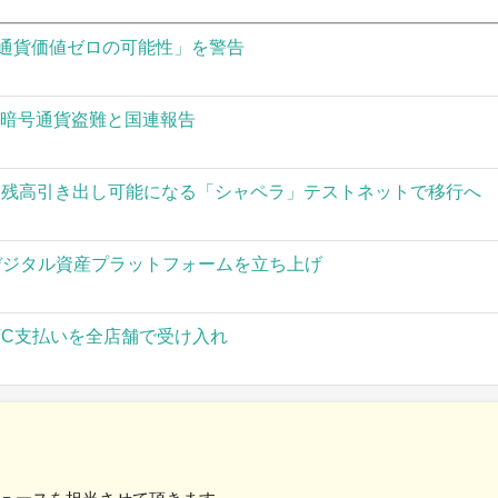
通貨価値ゼロの可能性」を警告
の暗号通貨盗難と国連報告
された残高引き出し可能になる「シャペラ」テストネットで移行へ
」がデジタル資産プラットフォームを立ち上げ
TC支払いを全店舗で受け入れ