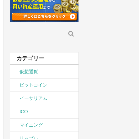
検
索:
カテゴリー
仮想通貨
ビットコイン
イーサリアム
ICO
マイニング
リップル