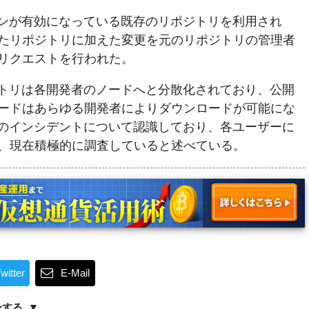
ションが有効になっている既存のリポジトリを利用され
たリポジトリに加えた変更を元のリポジトリの管理者
リクエストを行われた。
ポジトリは各開発者のノードへと分散化されており、公開
ードはあらゆる開発者によりダウンロードが可能にな
にこのインシデントについて認識しており、各ユーザーに
、現在積極的に調査していると述べている。
witter
E-Mail
ーする