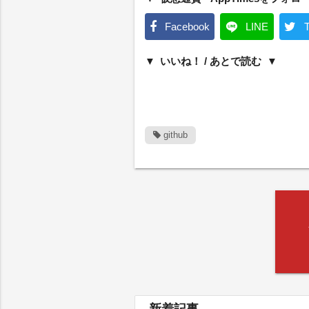
Facebook
LINE
T
いいね！ / あとで読む
github