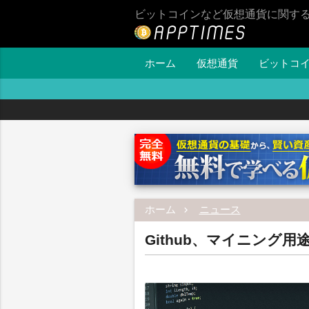
ビットコインなど仮想通貨に関す
ホーム
仮想通貨
ビットコ
ホーム
ニュース
Github、マイニング