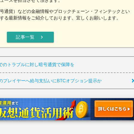
ュースを担当させて頂きます。
号通貨）などの金融情報やブロックチェーン・フィンテックとい
する最新情報をご紹介しております。宜しくお願いします。
chevron_right
記事一覧
でのトラブルに対し暗号通貨で保障を
のプレイヤーへ給与支払いにBTCオプション提示か