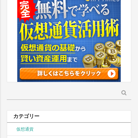
検
索:
カテゴリー
仮想通貨