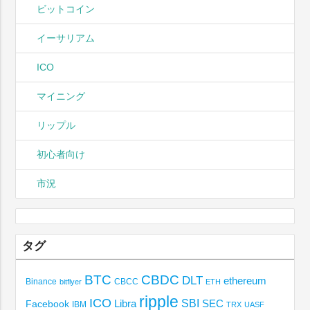
ビットコイン
イーサリアム
ICO
マイニング
リップル
初心者向け
市況
タグ
BTC
CBDC
DLT
ethereum
Binance
CBCC
bitflyer
ETH
ripple
ICO
SBI
Libra
SEC
Facebook
IBM
TRX
UASF