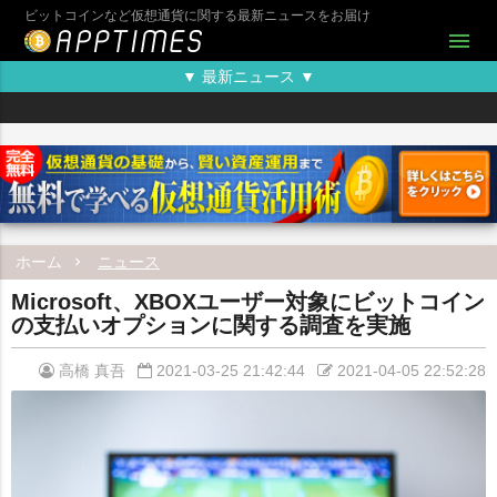
ビットコインなど仮想通貨に関する最新ニュースをお届け
menu
▼ 最新ニュース ▼
ホーム
ニュース
Microsoft、XBOXユーザー対象にビットコイン
の支払いオプションに関する調査を実施
高橋 真吾
2021-03-25 21:42:44
2021-04-05 22:52:28