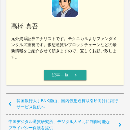
高橋 真吾
元外資系証券アナリストです。テクニカルよりファンダメ
ンタルズ重視です。仮想通貨やブロックチェーンなどの最
新情報をご紹介させて頂きますので、宜しくお願い致しま
す。
chevron_right
記事一覧
韓国銀行大手BNK釜山、国内仮想通貨取引所向けに銀行
サービス提供へ
中国デジタル通貨研究所、デジタル人民元に制御可能な
プライバシー保護を提供