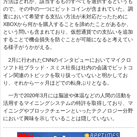
方法はどれか、該当するものすべてを選択するというも
ので、その中の一つにビットコインが含まれていた。調
査において希望する支払い方法が未対応だったために
XBOXから何かを購入することを諦めたことがあるか、
という問いも含まれており、仮想通貨での支払いを追加
することで機会損失を防ぐことが可能になると考えてい
る様子がうかがえる。
2月に行われたCNNのインタビューにおいてマイクロ
ソフト社ブラッド・スミス社長は社内の会議でビットコ
イン関連のトピックを取り扱っていないと明かしてお
り、それから一ヶ月ほどでの転身ぶりとなる。
一方で2020年3月には脳波や体温などの人間の活動を
活用するマイニングシステムの特許を取得しており、マ
イニングやブロックチェーンといったテクノロジー分野
において興味を示していることは隠していない。