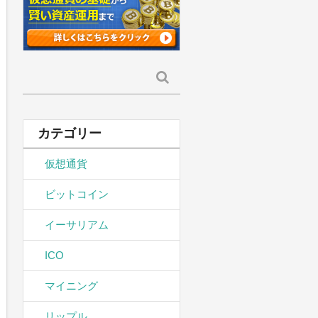
検
索:
カテゴリー
仮想通貨
ビットコイン
イーサリアム
ICO
マイニング
リップル