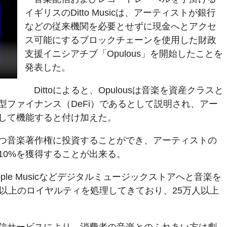
イギリスのDitto Musicは、アーティストが銀行
などの従来機関を必要とせずに現金へとアクセ
ス可能にするブロックチェーンを使用した財政
支援イニシアチブ「Opulous」を開始したことを
発表した。
Dittoによると、Opulousは音楽を資産クラスと
型ファイナンス（DeFi）であるとして説明され、アー
して機能すると付け加えた。
つ音楽著作権に投資することができ、アーティストの
10%を獲得することが出来る。
nes、Apple Musicなどデジタルミュージックストアへと音楽を
ル以上のロイヤルティを処理してきており、25万人以上