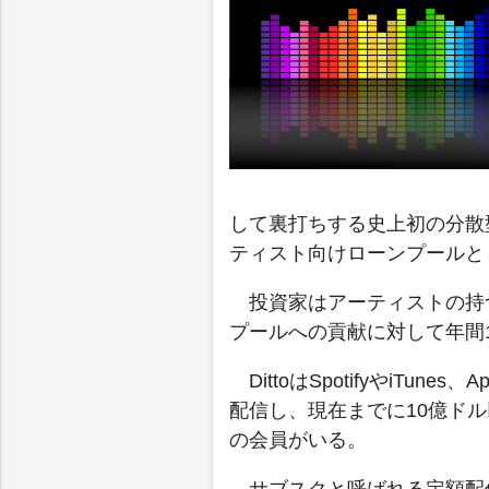
して裏打ちする史上初の分散
ティスト向けローンプールと
投資家はアーティストの持
プールへの貢献に対して年間
DittoはSpotifyやiTu
配信し、現在までに10億ド
の会員がいる。