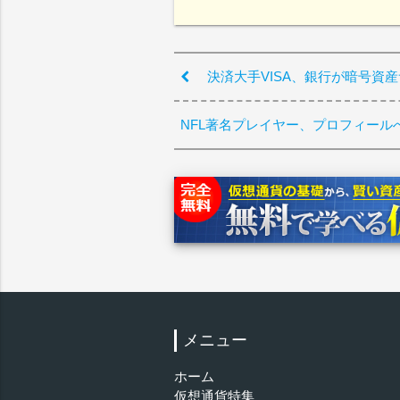
決済大手VISA、銀行が暗号資
NFL著名プレイヤー、プロフィールへ
メニュー
ホーム
仮想通貨特集