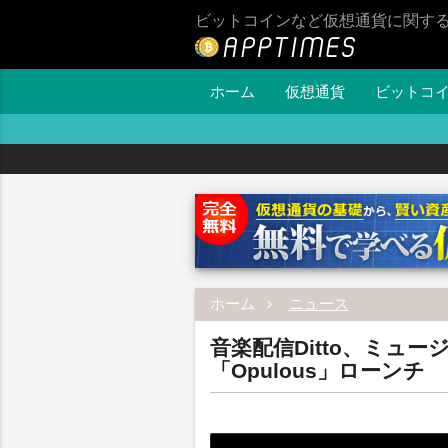
ビットコインなど仮想通貨に関す
ホーム
仮想通貨
ビットコ
ホーム
ニュース
音楽配信Ditto、ミュ
「Opulous」ローンチ