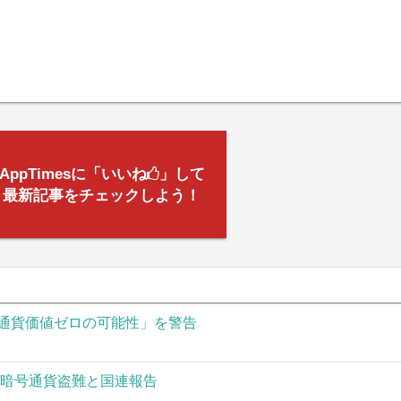
AppTimesに「いいね
」して
最新記事をチェックしよう！
通貨価値ゼロの可能性」を警告
の暗号通貨盗難と国連報告