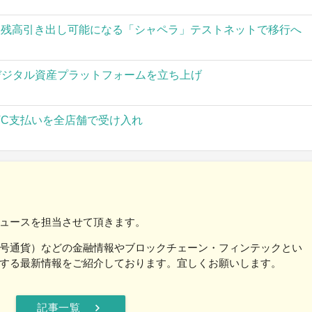
された残高引き出し可能になる「シャペラ」テストネットで移行へ
」がデジタル資産プラットフォームを立ち上げ
TC支払いを全店舗で受け入れ
ュースを担当させて頂きます。
号通貨）などの金融情報やブロックチェーン・フィンテックとい
する最新情報をご紹介しております。宜しくお願いします。
chevron_right
記事一覧