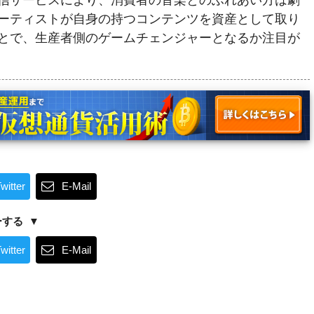
信サービスにより、消費者の音楽とのふれあい方は劇
ーティストが自身の持つコンテンツを資産として取り
とで、生産者側のゲームチェンジャーとなるか注目が
witter
E-Mail
ーする
witter
E-Mail