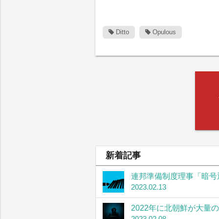
Ditto
Opulous
新着記事
連邦準備制度理事「暗号
2023.02.13
2022年に北朝鮮が大量
2023.02.08