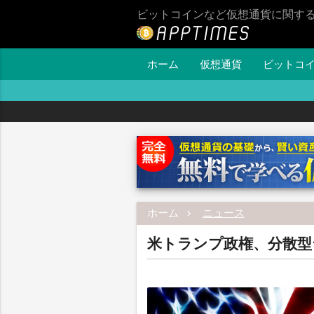
ビットコインなど仮想通貨に関す
ホーム
仮想通貨
ビットコ
ホーム
ニュース
米トランプ政権、分散型