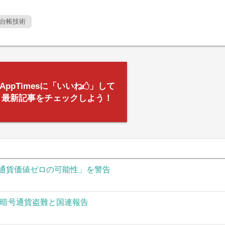
台帳技術
AppTimesに「いいね
」して
最新記事をチェックしよう！
通貨価値ゼロの可能性」を警告
の暗号通貨盗難と国連報告