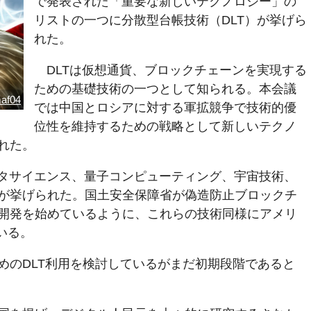
で発表された「重要な新しいテクノロジー」の
リストの一つに分散型台帳技術（DLT）が挙げら
れた。
DLTは仮想通貨、ブロックチェーンを実現する
ための基礎技術の一つとして知られる。本会議
af04
では中国とロシアに対する軍拡競争で技術的優
位性を維持するための戦略として新しいテクノ
れた。
ータサイエンス、量子コンピューティング、宇宙技術、
が挙げられた。国土安全保障省が偽造防止ブロックチ
開発を始めているように、これらの技術同様にアメリ
いる。
めのDLT利用を検討しているがまだ初期段階であると