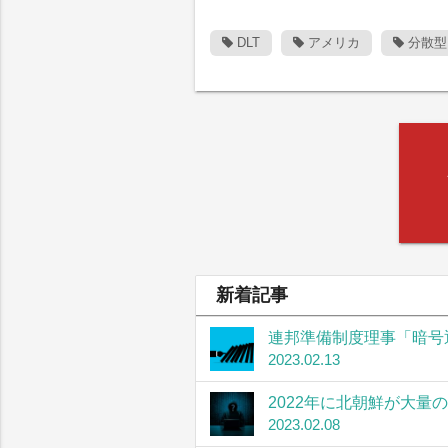
DLT
アメリカ
分散型
新着記事
連邦準備制度理事「暗号
2023.02.13
2022年に北朝鮮が大量
2023.02.08