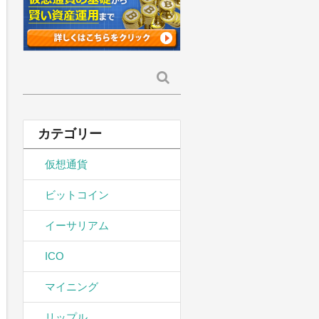
検
索:
カテゴリー
仮想通貨
ビットコイン
イーサリアム
ICO
マイニング
リップル