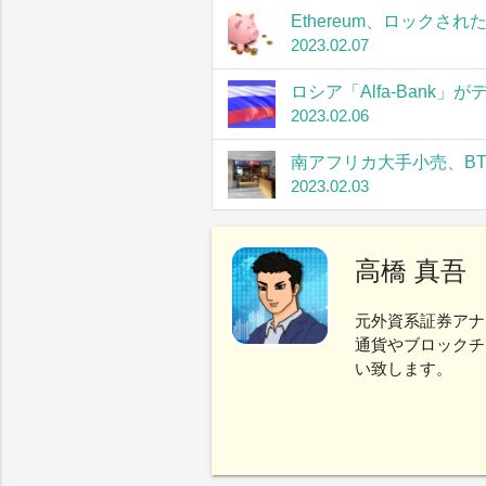
Ethereum、ロック
2023.02.07
ロシア「Alfa-Bank
2023.02.06
南アフリカ大手小売、B
2023.02.03
高橋 真吾
元外資系証券アナ
通貨やブロックチ
い致します。