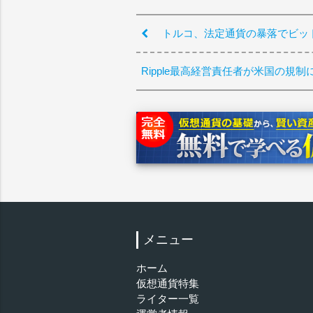
トルコ、法定通貨の暴落でビッ
Ripple最高経営責任者が米国の規
メニュー
ホーム
仮想通貨特集
ライター一覧