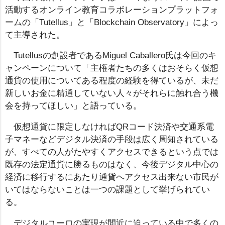
活動するオンライン教育コラボレーションプラットフォ
ームの「Tutellus」と「Blockchain Observatory」によっ
て主導された。
Tutellusの創設者であるMiguel Caballero氏は今回のキ
ャンペーンについて「主権者たちの多くはおそらく仮想
通貨の使用についてある程度の経験を得ているが、未だ
新しいお金に精通していない人々がそれらに触れ合う機
会を持ってほしい」と語っている。
仮想通貨に限定しなければQRコード決済や交通系電
子マネーなどデジタル決済の手段は広く周知されている
が、すべての人がたやすくアクセスできるという点では
既存の法定通貨に勝るものはなく、今後デジタル中心の
経済に移行するにあたり通貨へアクセス出来ない市民が
いてはならないことは一つの課題として挙げられてい
る。
デジタルユーロの実現が間近に迫っている中で多くの