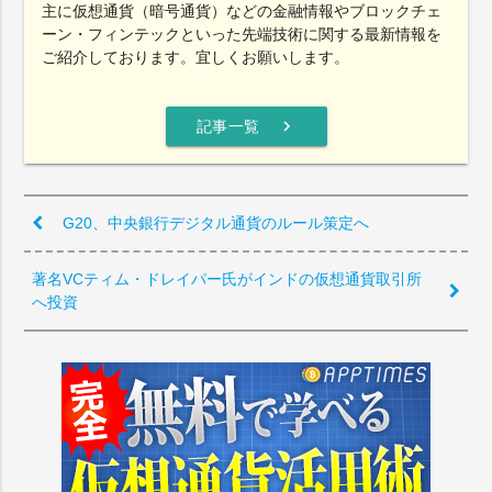
主に仮想通貨（暗号通貨）などの金融情報やブロックチェ
ーン・フィンテックといった先端技術に関する最新情報を
ご紹介しております。宜しくお願いします。
chevron_right
記事一覧
G20、中央銀行デジタル通貨のルール策定へ
著名VCティム・ドレイパー氏がインドの仮想通貨取引所
へ投資