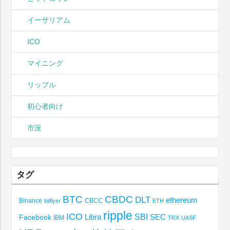
イーサリアム
ICO
マイニング
リップル
初心者向け
市況
タグ
BTC
CBDC
DLT
ethereum
Binance
CBCC
bitflyer
ETH
ripple
ICO
SBI
Libra
SEC
Facebook
IBM
TRX
UASF