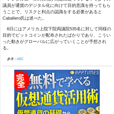
議員が通貨のデジタル化に向けて目的意識を持ってもら
うことで、リスクと利点の認識をする必要があると
Caballero氏は述べた。
6日にはアメリカ上院下院両議院535名に対して同様の
目的でビットコインが配布されたばかりであり、こうい
った動きがグローバルに広がっていくことが予想され
る。
参考：
ABC