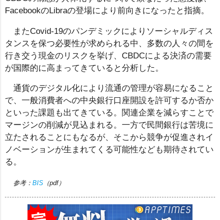
FacebookのLibraの登場により前向きになったと指摘。
またCovid-19のパンデミックによりソーシャルディス
タンスを保つ必要性が求められる中、多数の人々の間を
行き交う現金のリスクを挙げ、CBDCによる決済の需要
が国際的に高まってきていると分析した。
通貨のデジタル化により流通の管理が容易になること
で、一般消費者への中央銀行口座開設を許可するか否か
といった課題も出てきている。関連企業を減らすことで
マージンの削減が見込まれる。一方で民間銀行は苦境に
立たされることにもなるが、そこから競争が促進されイ
ノベーションが生まれてくる可能性なども期待されてい
る。
参考：
BIS
（pdf）