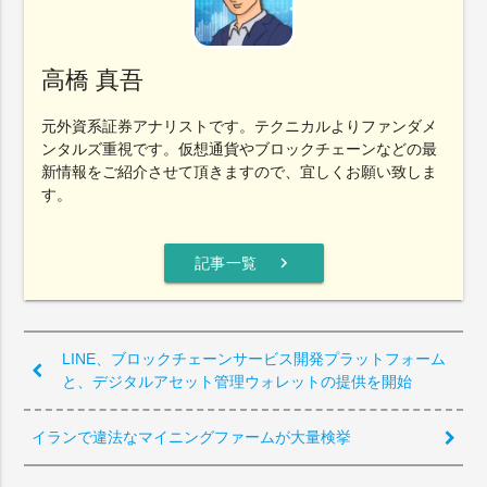
高橋 真吾
元外資系証券アナリストです。テクニカルよりファンダメ
ンタルズ重視です。仮想通貨やブロックチェーンなどの最
新情報をご紹介させて頂きますので、宜しくお願い致しま
す。
chevron_right
記事一覧
LINE、ブロックチェーンサービス開発プラットフォーム
と、デジタルアセット管理ウォレットの提供を開始
イランで違法なマイニングファームが大量検挙