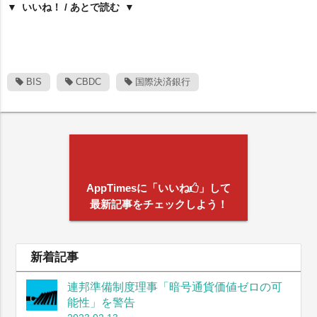
いいね！ / あとで読む
BIS
CBDC
国際決済銀行
AppTimesに「いいね
」して
最新記事をチェックしよう！
新着記事
連邦準備制度理事「暗号通貨価値ゼロの可
能性」を警告