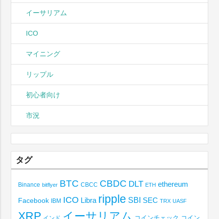
イーサリアム
ICO
マイニング
リップル
初心者向け
市況
タグ
BTC
CBDC
DLT
ethereum
Binance
CBCC
bitflyer
ETH
ripple
ICO
SBI
Libra
SEC
Facebook
IBM
TRX
UASF
XRP
イーサリアム
コインチェック
コイン
インド