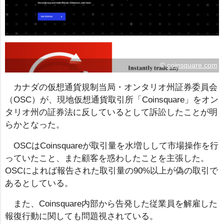
©
coinsquare.com
カナダの仮想通貨規制当局・オンタリオ州証券委員会
（OSC）が、現地仮想通貨取引所「Coinsquare」をオン
タリオ州の証券法に反しているとして訴訟したことが明
らかとなった。
OSCはCoinsquareが取引量を水増しして市場操作を行
っていたこと、また顧客を惑わしたことを主張した。
OSCによれば報告された取引量の90%以上が偽の取引で
あるとしている。
また、Coinsquare内部から告発した従業員を解雇した
報復行動に関しても問題視されている。