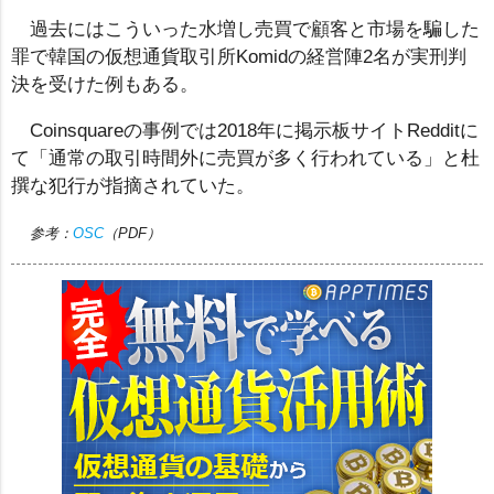
過去にはこういった水増し売買で顧客と市場を騙した
罪で韓国の仮想通貨取引所Komidの経営陣2名が実刑判
決を受けた例もある。
Coinsquareの事例では2018年に掲示板サイトRedditに
て「通常の取引時間外に売買が多く行われている」と杜
撰な犯行が指摘されていた。
参考：
OSC
（PDF）