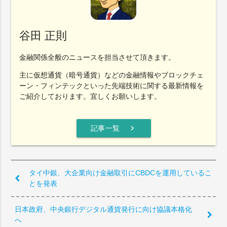
谷田 正則
金融関係全般のニュースを担当させて頂きます。
主に仮想通貨（暗号通貨）などの金融情報やブロックチェ
ーン・フィンテックといった先端技術に関する最新情報を
ご紹介しております。宜しくお願いします。
chevron_right
記事一覧
タイ中銀、大企業向け金融取引にCBDCを運用しているこ
とを発表
日本政府、中央銀行デジタル通貨発行に向け協議本格化
へ