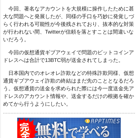
今回、著名なアカウントを大規模に操作したために甚
大な問題へと発展したが、同様の手口を巧妙に発覚しづ
らく行われる可能性が今後残されており、抜本的な対策
が行われない間、Twitterが信頼を落とすことは間違いな
いだろう。
今回の仮想通貨ギブアウェイで問題のビットコインア
ドレスへは合計で13BTC弱が送金されてしまった。
日本国内でのオレオレ詐欺などの特殊詐欺同様、仮想
通貨ギブアウェイ詐欺の終結はまだ先のこととなるだろ
う。仮想通貨の送金を求められた際には今一度送金先ア
ドレスのアカウント情報や、送金するだけの根拠を確か
めてから行うようにしたい。