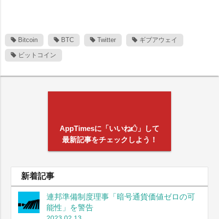
Bitcoin
BTC
Twitter
ギブアウェイ
ビットコイン
AppTimesに「いいね
」して
最新記事をチェックしよう！
新着記事
連邦準備制度理事「暗号通貨価値ゼロの可
能性」を警告
2023.02.13